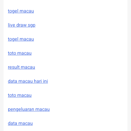
togel macau
live draw sgp
togel macau
toto macau
result macau
data macau hari ini
toto macau
pengeluaran macau
data macau