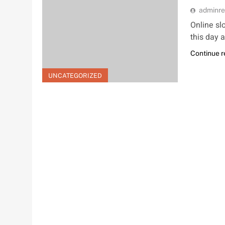
adminr
Online sl
this day
Continue 
UNCATEGORIZED