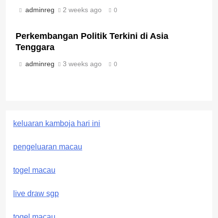
adminreg
2 weeks ago
0
Perkembangan Politik Terkini di Asia
Tenggara
adminreg
3 weeks ago
0
keluaran kamboja hari ini
pengeluaran macau
togel macau
live draw sgp
togel macau