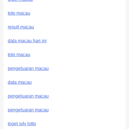
toto macau
result macau
data macau hari ini
toto macau
pengeluaran macau
data macau
pengeluaran macau
pengeluaran macau
togel sdy lotto