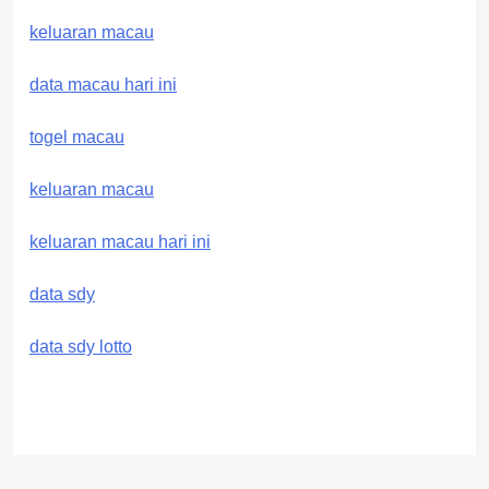
keluaran macau
data macau hari ini
togel macau
keluaran macau
keluaran macau hari ini
data sdy
data sdy lotto