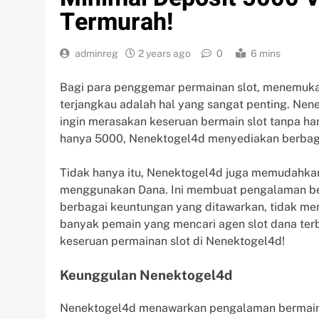
Termurah!
adminreg
2 years ago
0
6 mins
Bagi para penggemar permainan slot, menemuka
terjangkau adalah hal yang sangat penting. Nene
ingin merasakan keseruan bermain slot tanpa h
hanya 5000, Nenektogel4d menyediakan berbagai
Tidak hanya itu, Nenektogel4d juga memudahkan 
menggunakan Dana. Ini membuat pengalaman ber
berbagai keuntungan yang ditawarkan, tidak me
banyak pemain yang mencari agen slot dana ter
keseruan permainan slot di Nenektogel4d!
Keunggulan Nenektogel4d
Nenektogel4d menawarkan pengalaman bermain 