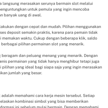
a langsung merasakan serunya bermain slot melalui
 menguntungkan untuk pemula yang ingin mencoba
n banyak uang di awal.
 dilakukan dengan cepat dan mudah. Pilihan menggunakan
s deposit semakin praktis, karena para pemain tidak
ali memakan waktu. Cukup dengan beberapa klik, saldo
 berbagai pilihan permainan slot yang menarik.
ng beragam dan peluang menang yang menarik. Dengan
enis permainan yang tidak hanya menghibur tetapi juga
 pilihan yang ideal bagi siapa saja yang ingin merasakan
ikan jumlah yang besar.
t adalah memahami cara kerja mesin tersebut. Setiap
jelaskan kombinasi simbol yang bisa memberikan
formasi ini sebelum mulai bermain. Dengan memahami