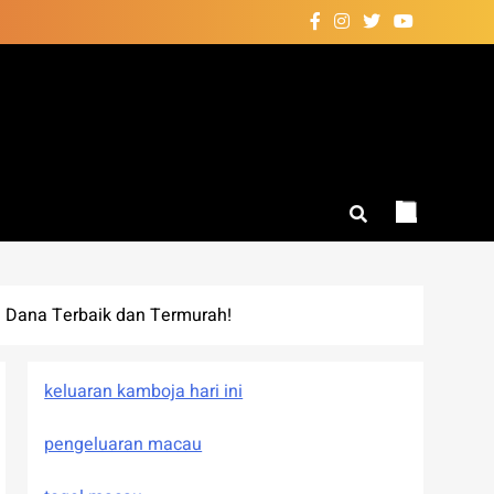
a Dana Terbaik dan Termurah!
keluaran kamboja hari ini
pengeluaran macau