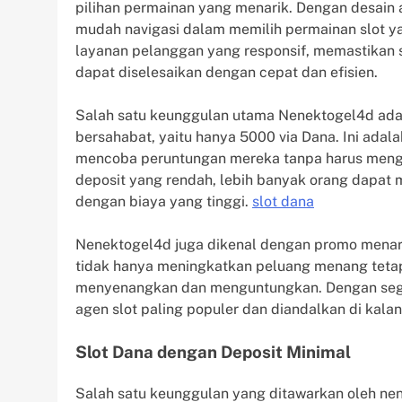
pilihan permainan yang menarik. Dengan desain 
mudah navigasi dalam memilih permainan slot yan
layanan pelanggan yang responsif, memastikan 
dapat diselesaikan dengan cepat dan efisien.
Salah satu keunggulan utama Nenektogel4d ada
bersahabat, yaitu hanya 5000 via Dana. Ini adal
mencoba peruntungan mereka tanpa harus menge
deposit yang rendah, lebih banyak orang dapat 
dengan biaya yang tinggi.
slot dana
Nenektogel4d juga dikenal dengan promo menari
tidak hanya meningkatkan peluang menang teta
menyenangkan dan menguntungkan. Dengan segal
agen slot paling populer dan diandalkan di kala
Slot Dana dengan Deposit Minimal
Salah satu keunggulan yang ditawarkan oleh n