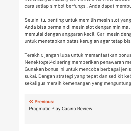
cara setiap simbol berfungsi, Anda dapat memb
Selain itu, penting untuk memilih mesin slot y
Anda bisa bermain di mesin slot dengan minima
memulai dengan anggaran kecil. Cari mesin den
untuk menetapkan batas kerugian agar tetap bis
Terakhir, jangan lupa untuk memanfaatkan bonus
Nenektogel4d sering memberikan penawaran me
Gunakan bonus ini untuk mencoba berbagai jeni
sukai. Dengan strategi yang tepat dan sedikit k
sekaligus meraih kemenangan yang menguntung
Post
Previous:
Pragmatic Play Casino Review
navigation