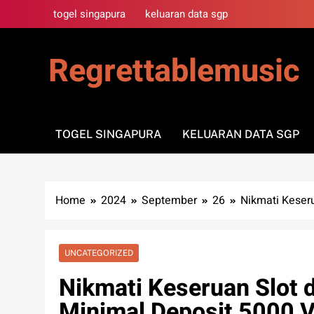
Skip
togel singapura
keluaran data sgp
to
content
Regrettablemusic
TOGEL SINGAPURA
KELUARAN DATA SGP
Home
2024
September
26
Nikmati Keser
UNCATEGORIZED
Nikmati Keseruan Slot
Minimal Deposit 5000 V