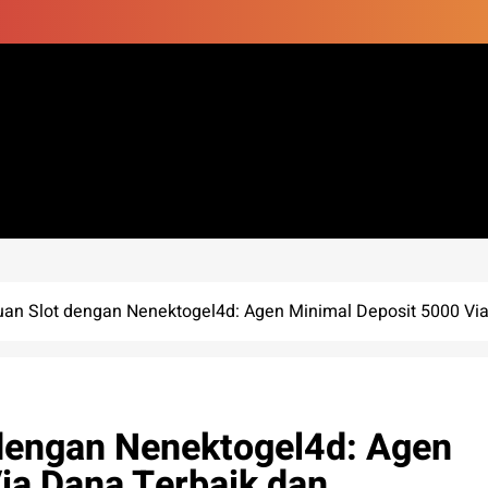
uan Slot dengan Nenektogel4d: Agen Minimal Deposit 5000 Vi
 dengan Nenektogel4d: Agen
ia Dana Terbaik dan