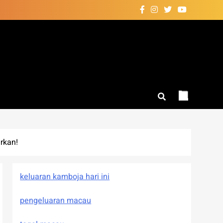
rkan!
keluaran kamboja hari ini
pengeluaran macau