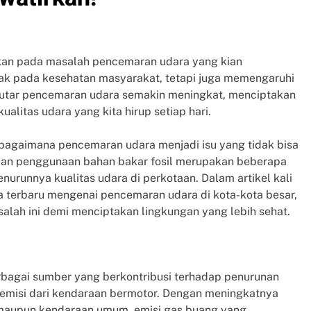
apkan pada masalah pencemaran udara yang kian
ak pada kesehatan masyarakat, tetapi juga memengaruhi
seputar pencemaran udara semakin meningkat, menciptakan
alitas udara yang kita hirup setiap hari.
t bagaimana pencemaran udara menjadi isu yang tidak bisa
i, dan penggunaan bahan bakar fosil merupakan beberapa
urunnya kualitas udara di perkotaan. Dalam artikel kali
ita terbaru mengenai pencemaran udara di kota-kota besar,
alah ini demi menciptakan lingkungan yang lebih sehat.
rbagai sumber yang berkontribusi terhadap penurunan
 emisi dari kendaraan bermotor. Dengan meningkatnya
i maupun kendaraan umum, emisi gas buang yang