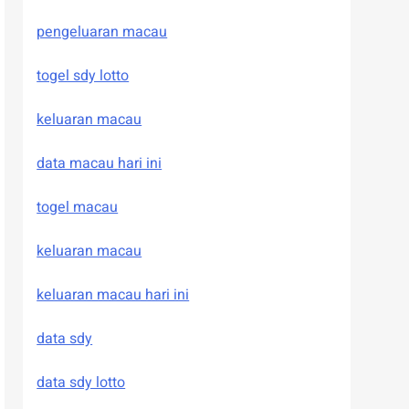
pengeluaran macau
togel sdy lotto
keluaran macau
data macau hari ini
togel macau
keluaran macau
keluaran macau hari ini
data sdy
data sdy lotto