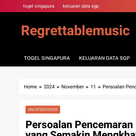
Skip
togel singapura
keluaran data sgp
to
content
Regrettablemusic
TOGEL SINGAPURA
KELUARAN DATA SGP
Home
2024
November
11
Persoalan Pen
UNCATEGORIZED
Persoalan Pencemaran 
yang Semakin Mengkha