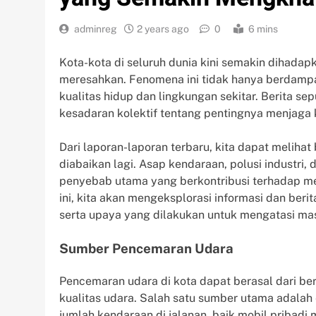
adminreg
2 years ago
0
6 mins
Kota-kota di seluruh dunia kini semakin dihad
meresahkan. Fenomena ini tidak hanya berdamp
kualitas hidup dan lingkungan sekitar. Berita 
kesadaran kolektif tentang pentingnya menjaga ku
Dari laporan-laporan terbaru, kita dapat meliha
diabaikan lagi. Asap kendaraan, polusi industr
penyebab utama yang berkontribusi terhadap men
ini, kita akan mengeksplorasi informasi dan ber
serta upaya yang dilakukan untuk mengatasi mas
Sumber Pencemaran Udara
Pencemaran udara di kota dapat berasal dari be
kualitas udara. Salah satu sumber utama adalah
jumlah kendaraan di jalanan, baik mobil pribad