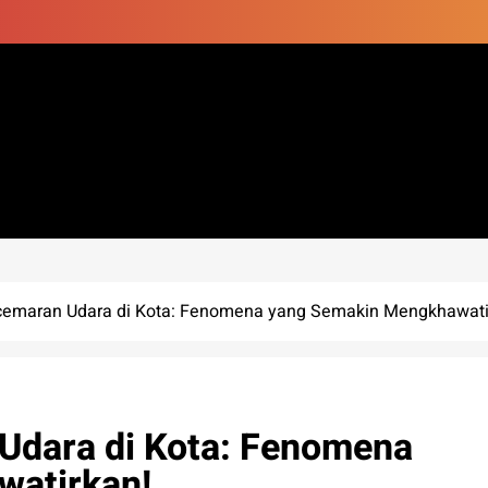
cemaran Udara di Kota: Fenomena yang Semakin Mengkhawati
Udara di Kota: Fenomena
watirkan!