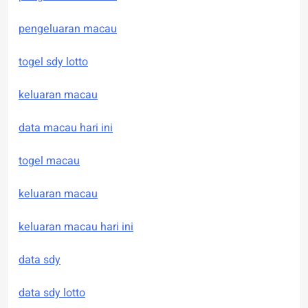
pengeluaran macau
togel sdy lotto
keluaran macau
data macau hari ini
togel macau
keluaran macau
keluaran macau hari ini
data sdy
data sdy lotto