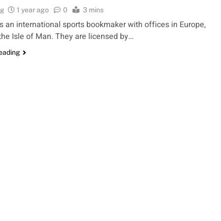
eg
1 year ago
0
3 mins
 an international sports bookmaker with offices in Europe,
the Isle of Man. They are licensed by…
reading