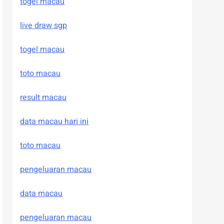
togel macau
live draw sgp
togel macau
toto macau
result macau
data macau hari ini
toto macau
pengeluaran macau
data macau
pengeluaran macau