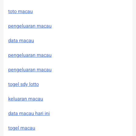
toto macau
pengeluaran macau
data macau
pengeluaran macau
pengeluaran macau
togel sdy lotto
keluaran macau
data macau hari ini
togel macau