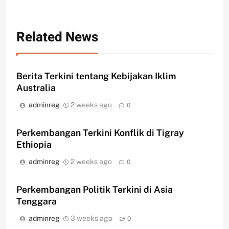
Related News
Berita Terkini tentang Kebijakan Iklim
Australia
adminreg
2 weeks ago
0
Perkembangan Terkini Konflik di Tigray
Ethiopia
adminreg
2 weeks ago
0
Perkembangan Politik Terkini di Asia
Tenggara
adminreg
3 weeks ago
0