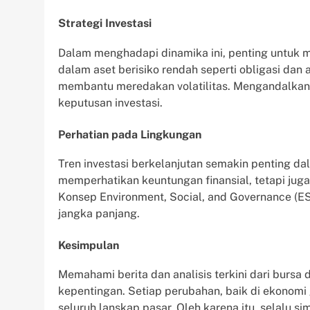
Strategi Investasi
Dalam menghadapi dinamika ini, penting untuk me
dalam aset berisiko rendah seperti obligasi dan 
membantu meredakan volatilitas. Mengandalkan
keputusan investasi.
Perhatian pada Lingkungan
Tren investasi berkelanjutan semakin penting dala
memperhatikan keuntungan finansial, tetapi juga
Konsep Environment, Social, and Governance (ESG
jangka panjang.
Kesimpulan
Memahami berita dan analisis terkini dari bursa
kepentingan. Setiap perubahan, baik di ekonomi
seluruh lanskap pasar. Oleh karena itu, selalu s