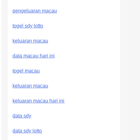
pengeluaran macau
togel sdy lotto
keluaran macau
data macau hari ini
togel macau
keluaran macau
keluaran macau hari ini
data sdy
data sdy lotto