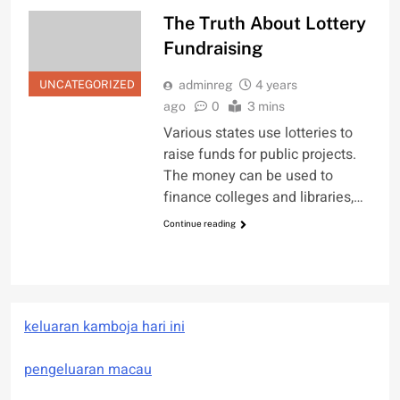
The Truth About Lottery
Fundraising
UNCATEGORIZED
adminreg
4 years
ago
0
3 mins
Various states use lotteries to
raise funds for public projects.
The money can be used to
finance colleges and libraries,…
Continue reading
keluaran kamboja hari ini
pengeluaran macau