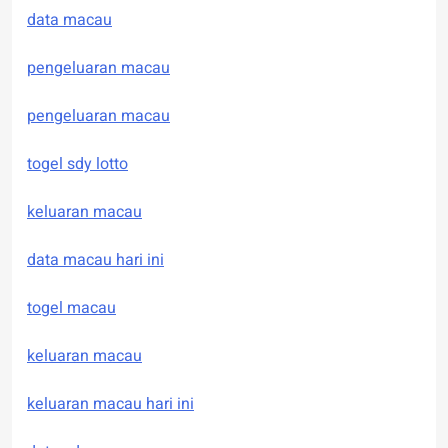
data macau
pengeluaran macau
pengeluaran macau
togel sdy lotto
keluaran macau
data macau hari ini
togel macau
keluaran macau
keluaran macau hari ini