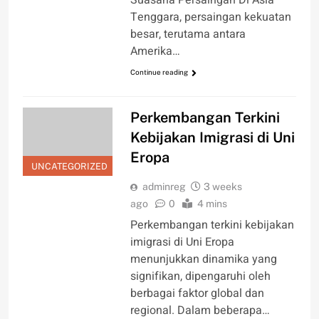
Suasana Persaingan Di Asia
Tenggara, persaingan kekuatan
besar, terutama antara
Amerika…
Continue reading
Perkembangan Terkini
Kebijakan Imigrasi di Uni
Eropa
UNCATEGORIZED
adminreg
3 weeks
ago
0
4 mins
Perkembangan terkini kebijakan
imigrasi di Uni Eropa
menunjukkan dinamika yang
signifikan, dipengaruhi oleh
berbagai faktor global dan
regional. Dalam beberapa…