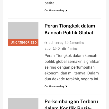
berita…
Continue reading
Peran Tiongkok dalam
Kancah Politik Global
UNCATEGORIZED
adminreg
2 months
ago
0
4 mins
Peran Tiongkok dalam kancah
politik global semakin signifikan
seiring dengan pertumbuhan
ekonomi dan militernya. Dalam
dua dekade terakhir, negara ini…
Continue reading
Perkembangan Terbaru
dalam Konflik Rusia-