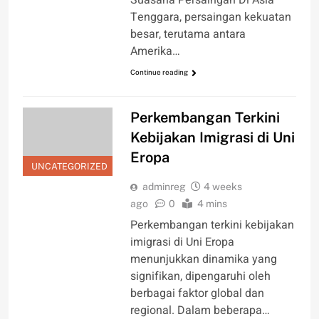
Suasana Persaingan Di Asia
Tenggara, persaingan kekuatan
besar, terutama antara
Amerika…
Continue reading
Perkembangan Terkini
Kebijakan Imigrasi di Uni
Eropa
UNCATEGORIZED
adminreg
4 weeks
ago
0
4 mins
Perkembangan terkini kebijakan
imigrasi di Uni Eropa
menunjukkan dinamika yang
signifikan, dipengaruhi oleh
berbagai faktor global dan
regional. Dalam beberapa…