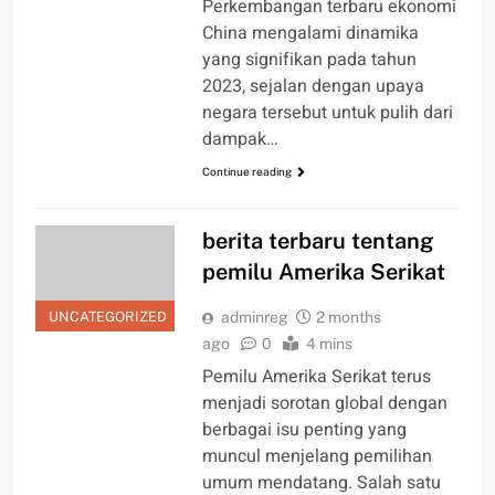
Perkembangan terbaru ekonomi
China mengalami dinamika
yang signifikan pada tahun
2023, sejalan dengan upaya
negara tersebut untuk pulih dari
dampak…
Continue reading
berita terbaru tentang
pemilu Amerika Serikat
UNCATEGORIZED
adminreg
2 months
ago
0
4 mins
Pemilu Amerika Serikat terus
menjadi sorotan global dengan
berbagai isu penting yang
muncul menjelang pemilihan
umum mendatang. Salah satu