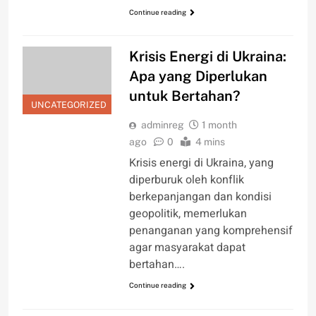
Continue reading
Krisis Energi di Ukraina:
Apa yang Diperlukan
untuk Bertahan?
UNCATEGORIZED
adminreg
1 month
ago
0
4 mins
Krisis energi di Ukraina, yang
diperburuk oleh konflik
berkepanjangan dan kondisi
geopolitik, memerlukan
penanganan yang komprehensif
agar masyarakat dapat
bertahan….
Continue reading