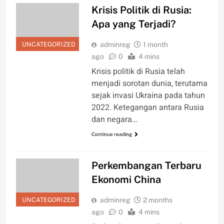
Krisis Politik di Rusia:
Apa yang Terjadi?
UNCATEGORIZED
adminreg
1 month
ago
0
4 mins
Krisis politik di Rusia telah
menjadi sorotan dunia, terutama
sejak invasi Ukraina pada tahun
2022. Ketegangan antara Rusia
dan negara…
Continue reading
Perkembangan Terbaru
Ekonomi China
UNCATEGORIZED
adminreg
2 months
ago
0
4 mins