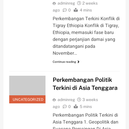
adminreg
2 weeks
ago
0
4 mins
Perkembangan Terkini Konflik di
Tigray Ethiopia Konflik di Tigray,
Ethiopia, memasuki fase baru
dengan perjanjian damai yang
ditandatangani pada
November…
Continue reading
Perkembangan Politik
Terkini di Asia Tenggara
UNCATEGORIZED
adminreg
3 weeks
ago
0
5 mins
Perkembangan Politik Terkini di
Asia Tenggara 1. Geopolitik dan