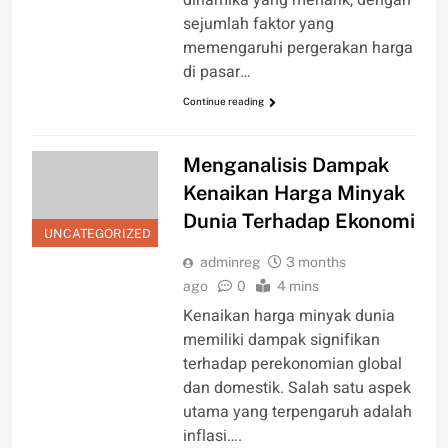
dinamika yang menarik, dengan
sejumlah faktor yang
memengaruhi pergerakan harga
di pasar…
Continue reading
Menganalisis Dampak
Kenaikan Harga Minyak
Dunia Terhadap Ekonomi
UNCATEGORIZED
adminreg
3 months
ago
0
4 mins
Kenaikan harga minyak dunia
memiliki dampak signifikan
terhadap perekonomian global
dan domestik. Salah satu aspek
utama yang terpengaruh adalah
inflasi….