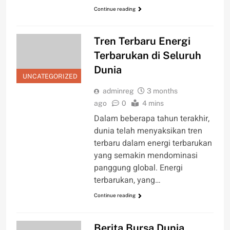
Continue reading
Tren Terbaru Energi
Terbarukan di Seluruh
Dunia
UNCATEGORIZED
adminreg
3 months
ago
0
4 mins
Dalam beberapa tahun terakhir,
dunia telah menyaksikan tren
terbaru dalam energi terbarukan
yang semakin mendominasi
panggung global. Energi
terbarukan, yang…
Continue reading
Berita Bursa Dunia