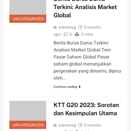
Terkini: Analisis Market
Global
UNCATEGORIZED
adminreg
3 months
ago
0
5 mins
Berita Bursa Dunia Terkini:
Analisis Market Global Tren
Pasar Saham Global Pasar
saham global menunjukkan
pergerakan yang dinamis, dipicu
oleh…
Continue reading
KTT G20 2023: Sorotan
dan Kesimpulan Utama
UNCATEGORIZED
adminreg
3 months