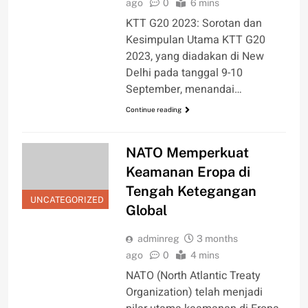
ago
0
6 mins
KTT G20 2023: Sorotan dan
Kesimpulan Utama KTT G20
2023, yang diadakan di New
Delhi pada tanggal 9-10
September, menandai…
Continue reading
NATO Memperkuat
Keamanan Eropa di
Tengah Ketegangan
UNCATEGORIZED
Global
adminreg
3 months
ago
0
4 mins
NATO (North Atlantic Treaty
Organization) telah menjadi