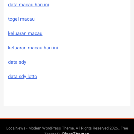
data macau hari ini
togel macau
keluaran macau
keluaran macau hari ini
data sdy
data sdy lotto
LocalNews - Modern WordPress Theme. All Rights Reserved 2026.. Free