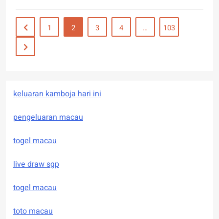
1
2
3
4
…
103
keluaran kamboja hari ini
pengeluaran macau
togel macau
live draw sgp
togel macau
toto macau