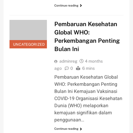
Continue reading
Pembaruan Kesehatan
Global WHO:
Perkembangan Penting
UNCATEGORIZED
Bulan Ini
adminreg
4 months
ago
0
6 mins
Pembaruan Kesehatan Global
WHO: Perkembangan Penting
Bulan Ini Kemajuan Vaksinasi
COVID-19 Organisasi Kesehatan
Dunia (WHO) melaporkan
kemajuan signifikan dalam
penggunaan…
Continue reading