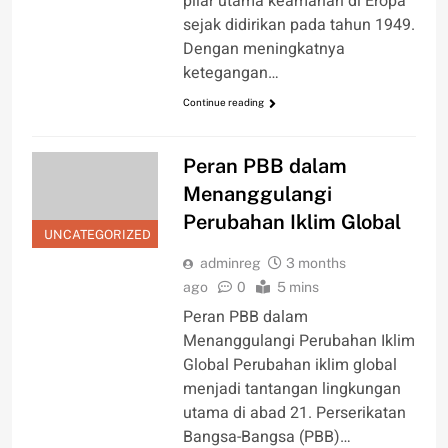
pilar utama keamanan di Eropa
sejak didirikan pada tahun 1949.
Dengan meningkatnya
ketegangan…
Continue reading
Peran PBB dalam
Menanggulangi
Perubahan Iklim Global
UNCATEGORIZED
adminreg
3 months
ago
0
5 mins
Peran PBB dalam
Menanggulangi Perubahan Iklim
Global Perubahan iklim global
menjadi tantangan lingkungan
utama di abad 21. Perserikatan
Bangsa-Bangsa (PBB)…