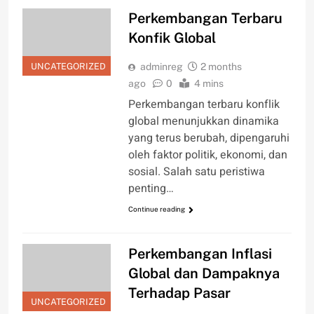
Perkembangan Terbaru
Konfik Global
UNCATEGORIZED
adminreg
2 months
ago
0
4 mins
Perkembangan terbaru konflik
global menunjukkan dinamika
yang terus berubah, dipengaruhi
oleh faktor politik, ekonomi, dan
sosial. Salah satu peristiwa
penting…
Continue reading
Perkembangan Inflasi
Global dan Dampaknya
Terhadap Pasar
UNCATEGORIZED