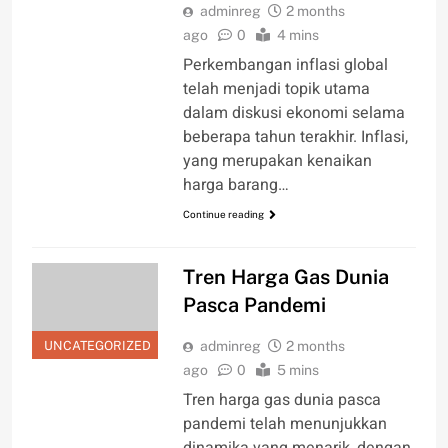
adminreg
2 months
ago
0
4 mins
Perkembangan inflasi global
telah menjadi topik utama
dalam diskusi ekonomi selama
beberapa tahun terakhir. Inflasi,
yang merupakan kenaikan
harga barang…
Continue reading
Tren Harga Gas Dunia
Pasca Pandemi
UNCATEGORIZED
adminreg
2 months
ago
0
5 mins
Tren harga gas dunia pasca
pandemi telah menunjukkan