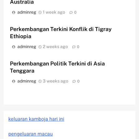
Australia
adminreg
1 week ago
0
Perkembangan Terkini Konflik di Tigray
Ethiopia
adminreg
2 weeks ago
0
Perkembangan Politik Terkini di Asia
Tenggara
adminreg
3 weeks ago
0
keluaran kamboja hari ini
pengeluaran macau