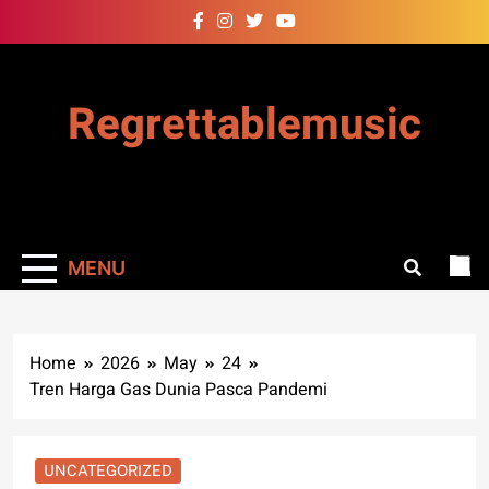
Skip
to
content
Regrettablemusic
MENU
Home
2026
May
24
Tren Harga Gas Dunia Pasca Pandemi
UNCATEGORIZED