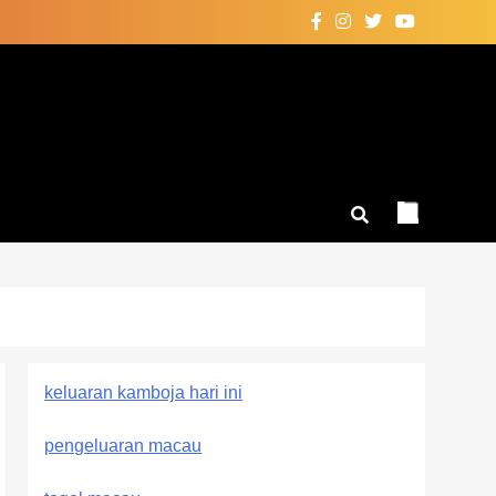
keluaran kamboja hari ini
pengeluaran macau