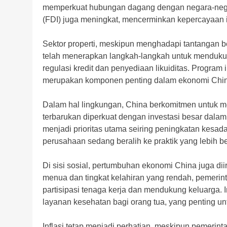
memperkuat hubungan dagang dengan negara-negara 
(FDI) juga meningkat, mencerminkan kepercayaan i
Sektor properti, meskipun menghadapi tantangan 
telah menerapkan langkah-langkah untuk menduku
regulasi kredit dan penyediaan likuiditas. Program
merupakan komponen penting dalam ekonomi Chin
Dalam hal lingkungan, China berkomitmen untuk me
terbarukan diperkuat dengan investasi besar dalam s
menjadi prioritas utama seiring peningkatan kesada
perusahaan sedang beralih ke praktik yang lebih b
Di sisi sosial, pertumbuhan ekonomi China juga di
menua dan tingkat kelahiran yang rendah, pemeri
partisipasi tenaga kerja dan mendukung keluarga. I
layanan kesehatan bagi orang tua, yang penting unt
Inflasi tetap menjadi perhatian, meskipun pemerint