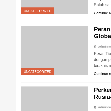
Salah sat
UNCATEGORIZED
Continue r
Peran
Globa
adminr
Peran Tio
dengan p
terakhir,
UNCATEGORIZED
Continue r
Perke
Rusia
adminr