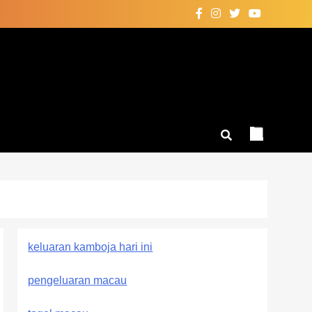
keluaran kamboja hari ini
pengeluaran macau