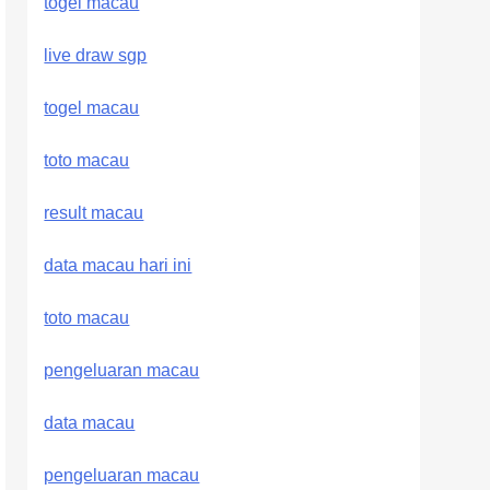
togel macau
live draw sgp
togel macau
toto macau
result macau
data macau hari ini
toto macau
pengeluaran macau
data macau
pengeluaran macau