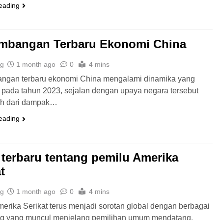
eading
mbangan Terbaru Ekonomi China
eg
1 month ago
0
4 mins
ngan terbaru ekonomi China mengalami dinamika yang
n pada tahun 2023, sejalan dengan upaya negara tersebut
lih dari dampak…
eading
a terbaru tentang pemilu Amerika
t
eg
1 month ago
0
4 mins
erika Serikat terus menjadi sorotan global dengan berbagai
ing yang muncul menjelang pemilihan umum mendatang.