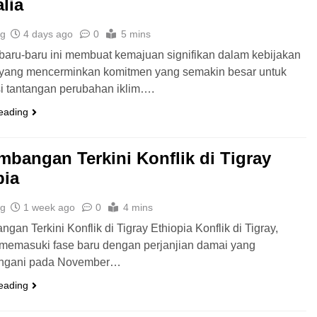
lia
eg
4 days ago
0
5 mins
 baru-baru ini membuat kemajuan signifikan dalam kebijakan
, yang mencerminkan komitmen yang semakin besar untuk
i tantangan perubahan iklim….
eading
mbangan Terkini Konflik di Tigray
pia
eg
1 week ago
0
4 mins
gan Terkini Konflik di Tigray Ethiopia Konflik di Tigray,
 memasuki fase baru dengan perjanjian damai yang
angani pada November…
eading