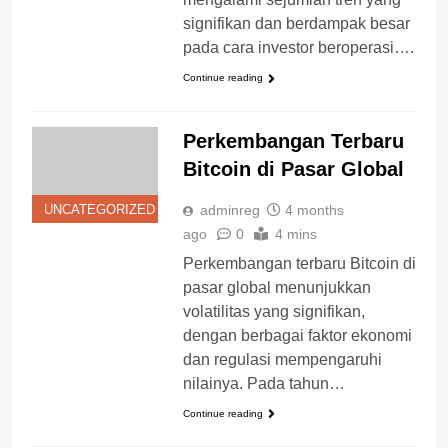
signifikan dan berdampak besar
pada cara investor beroperasi….
Continue reading
Perkembangan Terbaru
Bitcoin di Pasar Global
adminreg
4 months
UNCATEGORIZED
ago
0
4 mins
Perkembangan terbaru Bitcoin di
pasar global menunjukkan
volatilitas yang signifikan,
dengan berbagai faktor ekonomi
dan regulasi mempengaruhi
nilainya. Pada tahun…
Continue reading