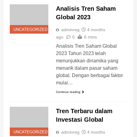
Analisis Tren Saham
Global 2023
adminreg
4 months
UNCATEGORIZED
ago
0
6 mins
Analisis Tren Saham Global
2023 Tahun 2023 telah
menunjukkan dinamika yang
menarik dalam pasar saham
global. Dengan berbagai faktor
mulai…
Continue reading
Tren Terbaru dalam
Investasi Global
adminreg
4 months
UNCATEGORIZED