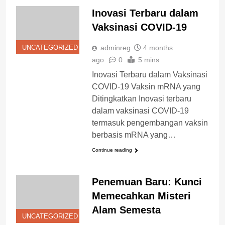
Inovasi Terbaru dalam
Vaksinasi COVID-19
adminreg
4 months
UNCATEGORIZED
ago
0
5 mins
Inovasi Terbaru dalam Vaksinasi
COVID-19 Vaksin mRNA yang
Ditingkatkan Inovasi terbaru
dalam vaksinasi COVID-19
termasuk pengembangan vaksin
berbasis mRNA yang…
Continue reading
Penemuan Baru: Kunci
Memecahkan Misteri
Alam Semesta
UNCATEGORIZED