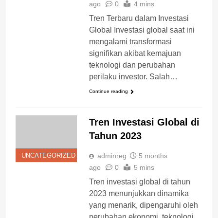
ago
0
4 mins
Tren Terbaru dalam Investasi
Global Investasi global saat ini
mengalami transformasi
signifikan akibat kemajuan
teknologi dan perubahan
perilaku investor. Salah…
Continue reading
Tren Investasi Global di
Tahun 2023
adminreg
5 months
UNCATEGORIZED
ago
0
5 mins
Tren investasi global di tahun
2023 menunjukkan dinamika
yang menarik, dipengaruhi oleh
perubahan ekonomi, teknologi,