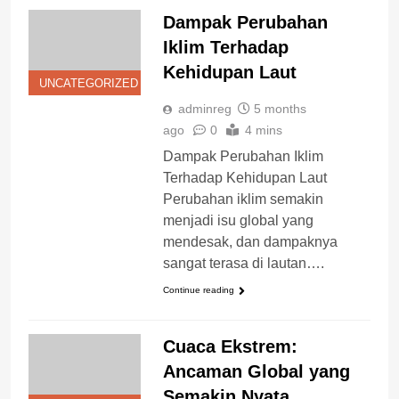
Dampak Perubahan
Iklim Terhadap
Kehidupan Laut
UNCATEGORIZED
adminreg
5 months
ago
0
4 mins
Dampak Perubahan Iklim
Terhadap Kehidupan Laut
Perubahan iklim semakin
menjadi isu global yang
mendesak, dan dampaknya
sangat terasa di lautan….
Continue reading
Cuaca Ekstrem:
Ancaman Global yang
Semakin Nyata