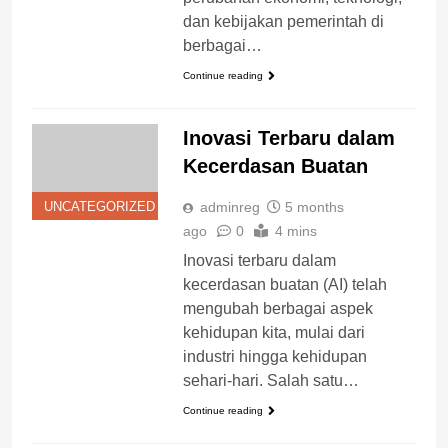
dan kebijakan pemerintah di
berbagai…
Continue reading
Inovasi Terbaru dalam
Kecerdasan Buatan
adminreg
5 months
UNCATEGORIZED
ago
0
4 mins
Inovasi terbaru dalam
kecerdasan buatan (AI) telah
mengubah berbagai aspek
kehidupan kita, mulai dari
industri hingga kehidupan
sehari-hari. Salah satu…
Continue reading