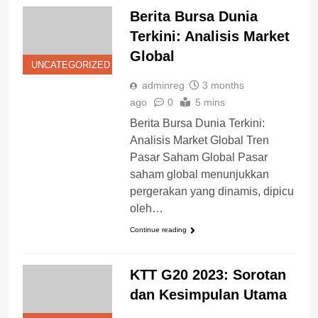
Berita Bursa Dunia
Terkini: Analisis Market
Global
UNCATEGORIZED
adminreg
3 months
ago
0
5 mins
Berita Bursa Dunia Terkini:
Analisis Market Global Tren
Pasar Saham Global Pasar
saham global menunjukkan
pergerakan yang dinamis, dipicu
oleh…
Continue reading
KTT G20 2023: Sorotan
dan Kesimpulan Utama