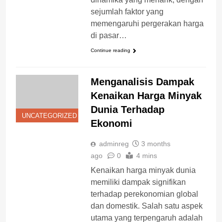
sejumlah faktor yang
memengaruhi pergerakan harga
di pasar…
Continue reading
Menganalisis Dampak
Kenaikan Harga Minyak
Dunia Terhadap
UNCATEGORIZED
Ekonomi
adminreg
3 months
ago
0
4 mins
Kenaikan harga minyak dunia
memiliki dampak signifikan
terhadap perekonomian global
dan domestik. Salah satu aspek
utama yang terpengaruh adalah