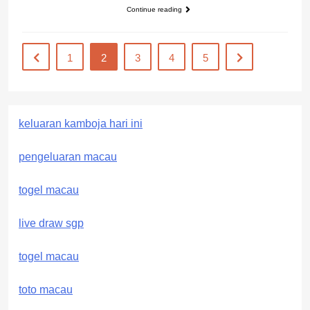
Continue reading
1
2
3
4
5
keluaran kamboja hari ini
pengeluaran macau
togel macau
live draw sgp
togel macau
toto macau