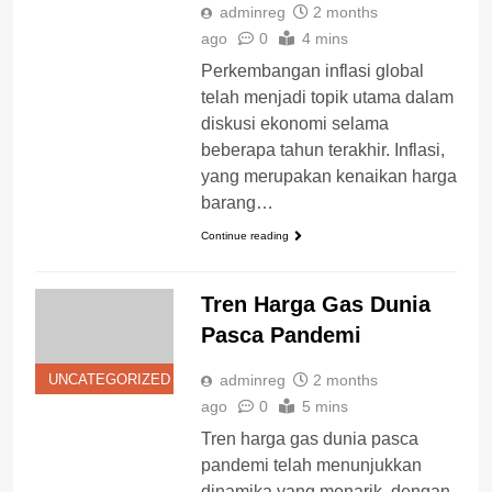
adminreg
2 months
ago
0
4 mins
Perkembangan inflasi global
telah menjadi topik utama dalam
diskusi ekonomi selama
beberapa tahun terakhir. Inflasi,
yang merupakan kenaikan harga
barang…
Continue reading
Tren Harga Gas Dunia
Pasca Pandemi
adminreg
2 months
UNCATEGORIZED
ago
0
5 mins
Tren harga gas dunia pasca
pandemi telah menunjukkan
dinamika yang menarik, dengan