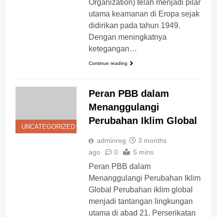
Organization) telah menjadi pilar
utama keamanan di Eropa sejak
didirikan pada tahun 1949.
Dengan meningkatnya
ketegangan…
Continue reading
Peran PBB dalam
Menanggulangi
Perubahan Iklim Global
UNCATEGORIZED
adminreg
3 months
ago
0
5 mins
Peran PBB dalam
Menanggulangi Perubahan Iklim
Global Perubahan iklim global
menjadi tantangan lingkungan
utama di abad 21. Perserikatan