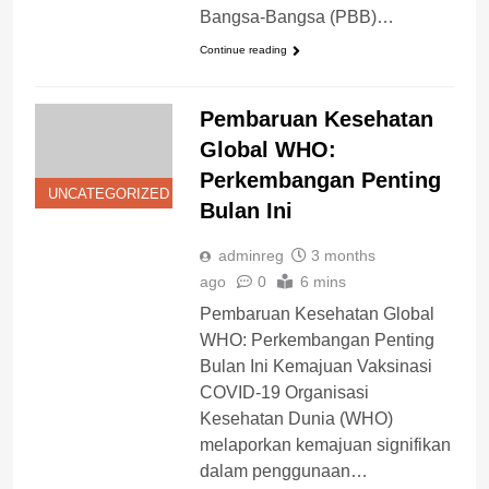
Bangsa-Bangsa (PBB)…
Continue reading
Pembaruan Kesehatan
Global WHO:
Perkembangan Penting
UNCATEGORIZED
Bulan Ini
adminreg
3 months
ago
0
6 mins
Pembaruan Kesehatan Global
WHO: Perkembangan Penting
Bulan Ini Kemajuan Vaksinasi
COVID-19 Organisasi
Kesehatan Dunia (WHO)
melaporkan kemajuan signifikan
dalam penggunaan…