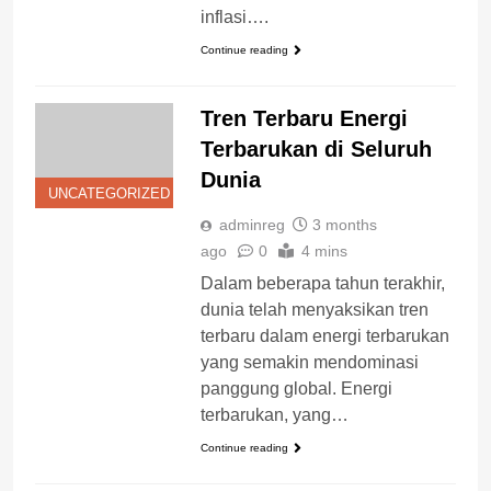
inflasi….
Continue reading
Tren Terbaru Energi
Terbarukan di Seluruh
Dunia
UNCATEGORIZED
adminreg
3 months
ago
0
4 mins
Dalam beberapa tahun terakhir,
dunia telah menyaksikan tren
terbaru dalam energi terbarukan
yang semakin mendominasi
panggung global. Energi
terbarukan, yang…
Continue reading