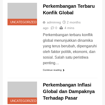
Perkembangan Terbaru
Konfik Global
adminreg
2 months
UNCATEGORIZED
ago
0
4 mins
Perkembangan terbaru konflik
global menunjukkan dinamika
yang terus berubah, dipengaruhi
oleh faktor politik, ekonomi, dan
sosial. Salah satu peristiwa
penting…
Continue reading
Perkembangan Inflasi
Global dan Dampaknya
Terhadap Pasar
UNCATEGORIZED