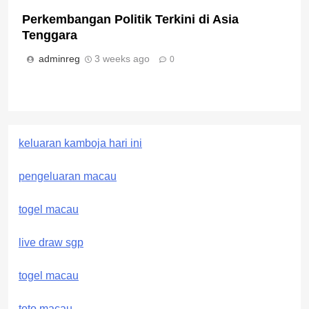
Perkembangan Politik Terkini di Asia
Tenggara
adminreg
3 weeks ago
0
keluaran kamboja hari ini
pengeluaran macau
togel macau
live draw sgp
togel macau
toto macau