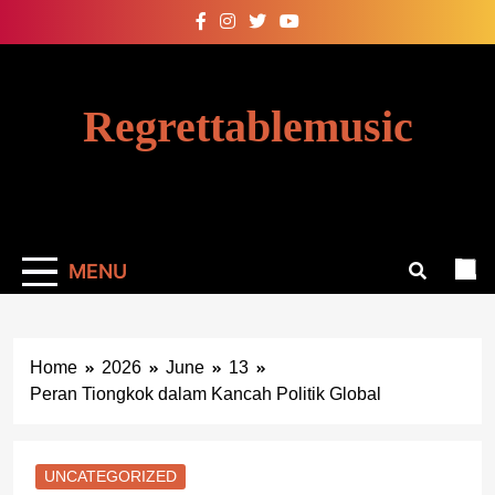
Skip
to
content
Regrettablemusic
MENU
Home
2026
June
13
Peran Tiongkok dalam Kancah Politik Global
UNCATEGORIZED