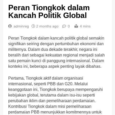
Peran Tiongkok dalam
Kancah Politik Global
adminreg
2 months ago
0
4 mins
Peran Tiongkok dalam kancah politik global semakin
signifikan seiring dengan pertumbuhan ekonomi dan
militernya. Dalam dua dekade terakhir, negara ini
beralih dari sebagai kekuatan regional menjadi salah
satu pemain kunci di panggung internasional. Dalam
konteks ini, beberapa aspek penting layak dibahas.
Pertama, Tiongkok aktif dalam organisasi
internasional, seperti PBB dan G20. Melalui
keanggotaan ini, Tiongkok berupaya mempengaruhi
kebijakan global, terutama dalam isu-isu seperti
perubahan iklim dan pemeliharaan perdamaian.
Kontribusi Tiongkok dalam misi pemeliharaan
perdamaian PBB menunjukkan komitmennya untuk