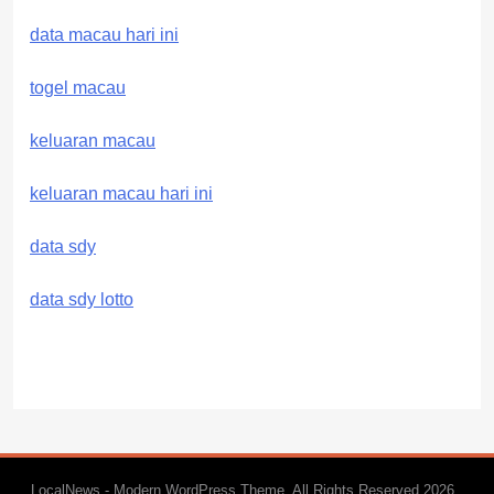
data macau hari ini
togel macau
keluaran macau
keluaran macau hari ini
data sdy
data sdy lotto
LocalNews - Modern WordPress Theme. All Rights Reserved 2026..