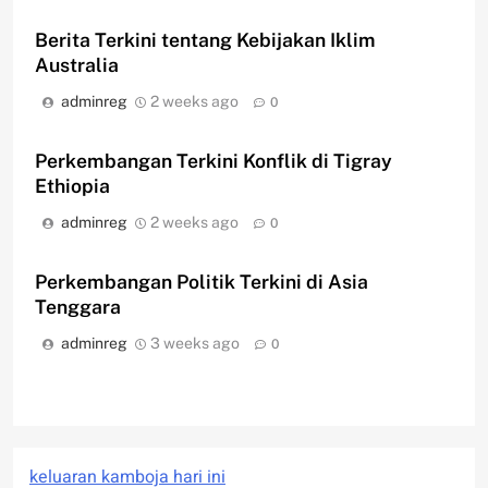
Berita Terkini tentang Kebijakan Iklim
Australia
adminreg
2 weeks ago
0
Perkembangan Terkini Konflik di Tigray
Ethiopia
adminreg
2 weeks ago
0
Perkembangan Politik Terkini di Asia
Tenggara
adminreg
3 weeks ago
0
keluaran kamboja hari ini