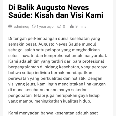
Di Balik Augusto Neves
Saúde: Kisah dan Visi Kami
adminreg
1 year ago
0
9 mins
Di tengah perkembangan dunia kesehatan yang
semakin pesat, Augusto Neves Saúde muncul
sebagai salah satu pelopor yang menghadirkan
solusi inovatif dan komprehensif untuk masyarakat.
Kami adalah tim yang terdiri dari para profesional
berpengalaman di bidang kesehatan, yang percaya
bahwa setiap individu berhak mendapatkan
perawatan yang berkualitas dan holistik. Dengan
visi yang jelas, kami ingin menciptakan lingkungan
di mana kesehatan bukan hanya sekedar
pengobatan, tetapi juga merupakan gaya hidup
yang mampu meningkatkan kualitas hidup.
Kami menyadari bahwa kesehatan adalah aset