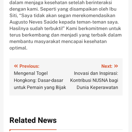
dalam menjaga kesehatan setelah berinteraksi
dengan kami. Seperti yang disampaikan oleh Ibu
Siti, “Saya tidak akan segan merekomendasikan
Augusto Neves Saúde kepada teman-teman saya.
Hasilnya sudah terbukti!” Kami berkomitmen untuk
terus berkembang dan menjadi yang terbaik dalam
membantu masyarakat mencapai kesehatan
optimal.
Post
Previous:
Next:
Mengenal Togel
Inovasi dan Inspirasi:
navigation
Hongkong: Dasar-dasar
Kontribusi NUSNA bagi
untuk Pemain yang Bijak
Dunia Keperawatan
Related News