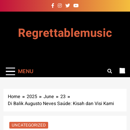
Skip
to
content
Regrettablemusic
MENU
Home
2025
June
23
Di Balik Augusto Neves Saúde: Kisah dan Visi Kami
UNCATEGORIZED