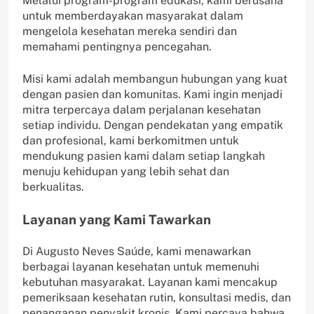
Melalui program-program edukasi, kami berusaha
untuk memberdayakan masyarakat dalam
mengelola kesehatan mereka sendiri dan
memahami pentingnya pencegahan.
Misi kami adalah membangun hubungan yang kuat
dengan pasien dan komunitas. Kami ingin menjadi
mitra terpercaya dalam perjalanan kesehatan
setiap individu. Dengan pendekatan yang empatik
dan profesional, kami berkomitmen untuk
mendukung pasien kami dalam setiap langkah
menuju kehidupan yang lebih sehat dan
berkualitas.
Layanan yang Kami Tawarkan
Di Augusto Neves Saúde, kami menawarkan
berbagai layanan kesehatan untuk memenuhi
kebutuhan masyarakat. Layanan kami mencakup
pemeriksaan kesehatan rutin, konsultasi medis, dan
penanganan penyakit kronis. Kami percaya bahwa