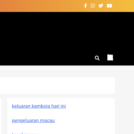
keluaran kamboja hari ini
pengeluaran macau