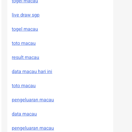
togel macau
live draw sgp
togel macau
toto macau
result macau
data macau hari ini
toto macau
pengeluaran macau
data macau
pengeluaran macau