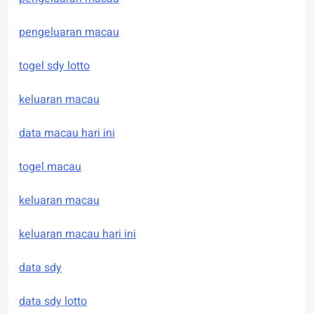
pengeluaran macau
togel sdy lotto
keluaran macau
data macau hari ini
togel macau
keluaran macau
keluaran macau hari ini
data sdy
data sdy lotto