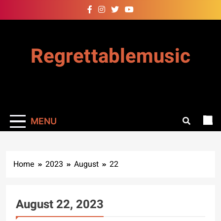
Skip
to
content
Regrettablemusic
MENU
Home
2023
August
22
August 22, 2023