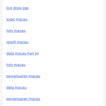
live draw sgp
togel macau
toto macau
result macau
data macau hari ini
toto macau
pengeluaran macau
data macau
pengeluaran macau