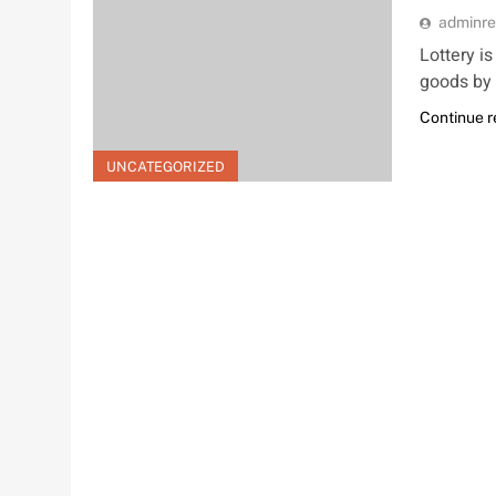
adminr
Lottery i
goods by
Continue 
UNCATEGORIZED