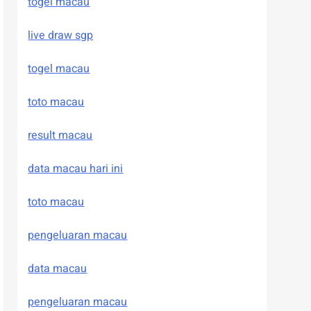
togel macau
live draw sgp
togel macau
toto macau
result macau
data macau hari ini
toto macau
pengeluaran macau
data macau
pengeluaran macau