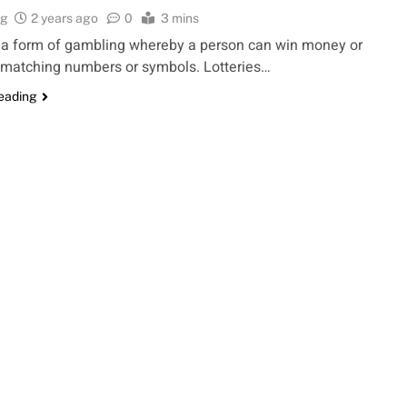
eg
2 years ago
0
3 mins
s a form of gambling whereby a person can win money or
 matching numbers or symbols. Lotteries…
reading