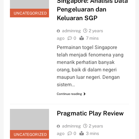
Singapore: Analisis Data
Pengeluaran dan
UNCATEGORIZED
Keluaran SGP
adminreg
2 years
ago
0
7 mins
Permainan togel Singapore
telah menjadi fenomena yang
menarik perhatian banyak
orang, baik di dalam negeri
maupun luar negeri. Dengan
sistem…
Continue reading
Pragmatic Play Review
adminreg
2 years
ago
0
3 mins
UNCATEGORIZED