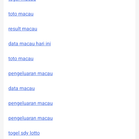
toto macau
result macau
data macau hari ini
toto macau
pengeluaran macau
data macau
pengeluaran macau
pengeluaran macau
togel sdy lotto