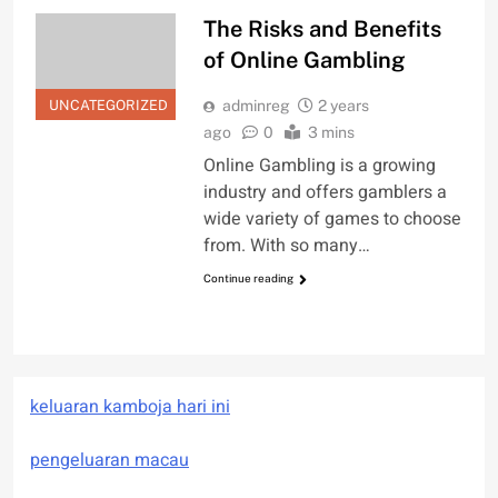
The Risks and Benefits
of Online Gambling
UNCATEGORIZED
adminreg
2 years
ago
0
3 mins
Online Gambling is a growing
industry and offers gamblers a
wide variety of games to choose
from. With so many…
Continue reading
keluaran kamboja hari ini
pengeluaran macau