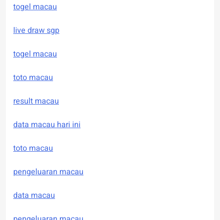
togel macau
live draw sgp
togel macau
toto macau
result macau
data macau hari ini
toto macau
pengeluaran macau
data macau
pengeluaran macau