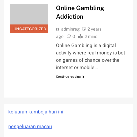
Online Gambling
Addiction
UNCATEGORIZED
adminreg
2 years
ago
0
2 mins
Online Gambling is a digital
activity where real money is bet
on games of chance over the
internet or mobile…
Continue reading
keluaran kamboja hari ini
pengeluaran macau