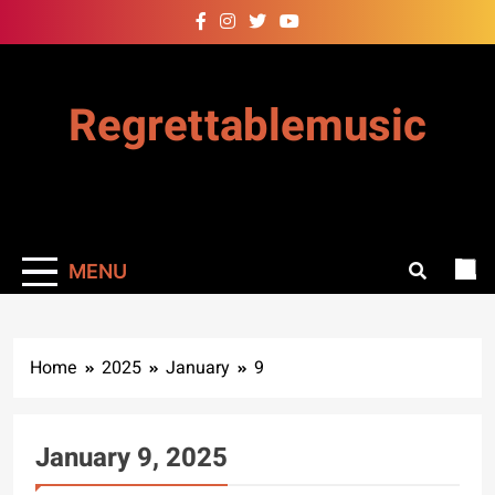
Skip
to
content
Regrettablemusic
MENU
Home
2025
January
9
January 9, 2025