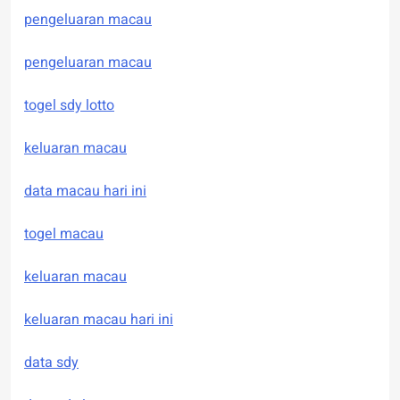
pengeluaran macau
pengeluaran macau
togel sdy lotto
keluaran macau
data macau hari ini
togel macau
keluaran macau
keluaran macau hari ini
data sdy