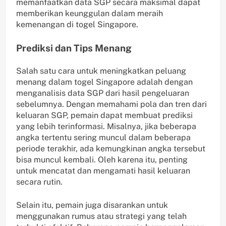
memanfaatkan data SGP secara maksimal dapat
memberikan keunggulan dalam meraih
kemenangan di togel Singapore.
Prediksi dan Tips Menang
Salah satu cara untuk meningkatkan peluang
menang dalam togel Singapore adalah dengan
menganalisis data SGP dari hasil pengeluaran
sebelumnya. Dengan memahami pola dan tren dari
keluaran SGP, pemain dapat membuat prediksi
yang lebih terinformasi. Misalnya, jika beberapa
angka tertentu sering muncul dalam beberapa
periode terakhir, ada kemungkinan angka tersebut
bisa muncul kembali. Oleh karena itu, penting
untuk mencatat dan mengamati hasil keluaran
secara rutin.
Selain itu, pemain juga disarankan untuk
menggunakan rumus atau strategi yang telah