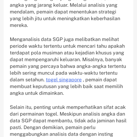
angka yang jarang keluar. Melalui analisis yang
mendalam, pemain dapat menentukan strategi
yang lebih jitu untuk meningkatkan keberhasilan
mereka.
Menganalisis data SGP juga melibatkan melihat
periode waktu tertentu untuk mencari tahu apakah
terdapat pola musiman atau kejadian khusus yang
dapat mempengaruhi keluaran. Misalnya, banyak
pemain yang percaya bahwa angka-angka tertentu
lebih sering muncul pada waktu-waktu tertentu
dalam setahun.
togel singapore
, pemain dapat
membuat keputusan yang lebih baik saat memilih
angka untuk dimainkan.
Selain itu, penting untuk memperhatikan sifat acak
dari permainan togel. Meskipun analisis angka dan
data SGP dapat membantu, tidak ada jaminan hasil
pasti. Dengan demikian, pemain perlu
menggabungkan analisis data dengan insting