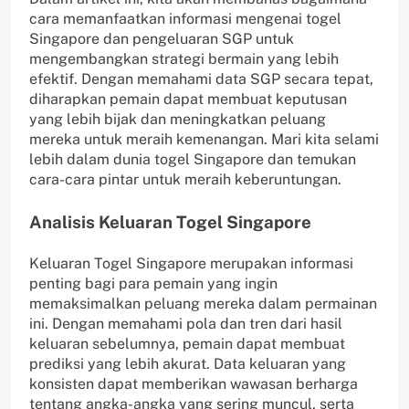
cara memanfaatkan informasi mengenai togel
Singapore dan pengeluaran SGP untuk
mengembangkan strategi bermain yang lebih
efektif. Dengan memahami data SGP secara tepat,
diharapkan pemain dapat membuat keputusan
yang lebih bijak dan meningkatkan peluang
mereka untuk meraih kemenangan. Mari kita selami
lebih dalam dunia togel Singapore dan temukan
cara-cara pintar untuk meraih keberuntungan.
Analisis Keluaran Togel Singapore
Keluaran Togel Singapore merupakan informasi
penting bagi para pemain yang ingin
memaksimalkan peluang mereka dalam permainan
ini. Dengan memahami pola dan tren dari hasil
keluaran sebelumnya, pemain dapat membuat
prediksi yang lebih akurat. Data keluaran yang
konsisten dapat memberikan wawasan berharga
tentang angka-angka yang sering muncul, serta