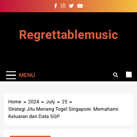
Skip
to
content
Regrettablemusic
MENU
Home
2024
July
25
Strategi Jitu Menang Togel Singapore: Memahami
Keluaran dan Data SGP