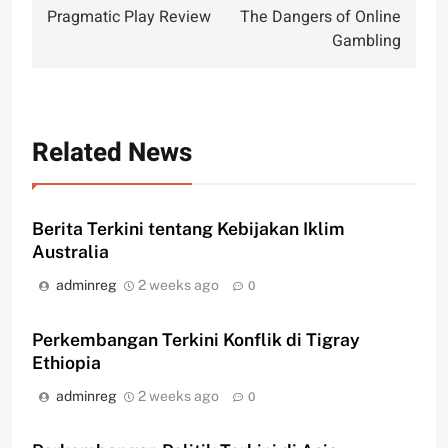
Pragmatic Play Review
The Dangers of Online
navigation
Gambling
Related News
Berita Terkini tentang Kebijakan Iklim
Australia
adminreg
2 weeks ago
0
Perkembangan Terkini Konflik di Tigray
Ethiopia
adminreg
2 weeks ago
0