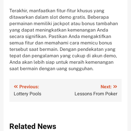
Terakhir, manfaatkan fitur-fitur khusus yang
ditawarkan dalam slot demo gratis. Beberapa
permainan memiliki jackpot atau bonus tambahan
yang dapat meningkatkan kemenangan Anda
secara signifikan. Pastikan Anda mengaktifkan
semua fitur dan memahami cara memicu bonus
tersebut saat bermain. Dengan pendekatan yang
tepat dan pengalaman yang cukup di akun demo,
Anda akan lebih siap untuk meraih kemenangan
saat bermain dengan uang sungguhan.
Post
Previous:
Next:
Lottery Pools
Lessons From Poker
navigation
Related News