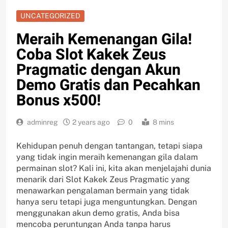
UNCATEGORIZED
Meraih Kemenangan Gila!
Coba Slot Kakek Zeus
Pragmatic dengan Akun
Demo Gratis dan Pecahkan
Bonus x500!
adminreg
2 years ago
0
8 mins
Kehidupan penuh dengan tantangan, tetapi siapa
yang tidak ingin meraih kemenangan gila dalam
permainan slot? Kali ini, kita akan menjelajahi dunia
menarik dari Slot Kakek Zeus Pragmatic yang
menawarkan pengalaman bermain yang tidak
hanya seru tetapi juga menguntungkan. Dengan
menggunakan akun demo gratis, Anda bisa
mencoba peruntungan Anda tanpa harus