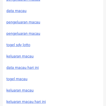
data macau
pengeluaran macau
pengeluaran macau
togel sdy lotto
keluaran macau
data macau hari ini
togel macau
keluaran macau
keluaran macau hari ini