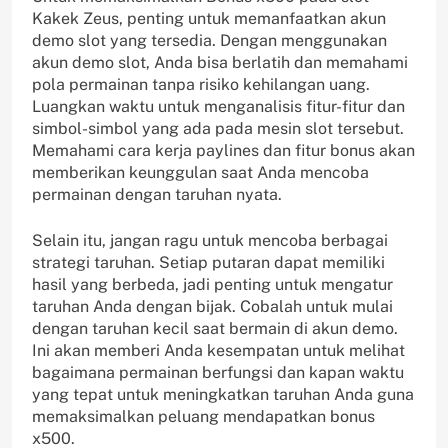
Kakek Zeus, penting untuk memanfaatkan akun
demo slot yang tersedia. Dengan menggunakan
akun demo slot, Anda bisa berlatih dan memahami
pola permainan tanpa risiko kehilangan uang.
Luangkan waktu untuk menganalisis fitur-fitur dan
simbol-simbol yang ada pada mesin slot tersebut.
Memahami cara kerja paylines dan fitur bonus akan
memberikan keunggulan saat Anda mencoba
permainan dengan taruhan nyata.
Selain itu, jangan ragu untuk mencoba berbagai
strategi taruhan. Setiap putaran dapat memiliki
hasil yang berbeda, jadi penting untuk mengatur
taruhan Anda dengan bijak. Cobalah untuk mulai
dengan taruhan kecil saat bermain di akun demo.
Ini akan memberi Anda kesempatan untuk melihat
bagaimana permainan berfungsi dan kapan waktu
yang tepat untuk meningkatkan taruhan Anda guna
memaksimalkan peluang mendapatkan bonus
x500.