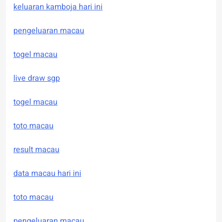
keluaran kamboja hari ini
pengeluaran macau
togel macau
live draw sgp
togel macau
toto macau
result macau
data macau hari ini
toto macau
pengeluaran macau