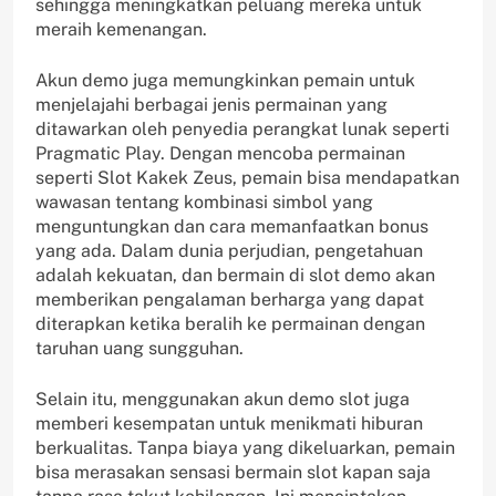
sehingga meningkatkan peluang mereka untuk
meraih kemenangan.
Akun demo juga memungkinkan pemain untuk
menjelajahi berbagai jenis permainan yang
ditawarkan oleh penyedia perangkat lunak seperti
Pragmatic Play. Dengan mencoba permainan
seperti Slot Kakek Zeus, pemain bisa mendapatkan
wawasan tentang kombinasi simbol yang
menguntungkan dan cara memanfaatkan bonus
yang ada. Dalam dunia perjudian, pengetahuan
adalah kekuatan, dan bermain di slot demo akan
memberikan pengalaman berharga yang dapat
diterapkan ketika beralih ke permainan dengan
taruhan uang sungguhan.
Selain itu, menggunakan akun demo slot juga
memberi kesempatan untuk menikmati hiburan
berkualitas. Tanpa biaya yang dikeluarkan, pemain
bisa merasakan sensasi bermain slot kapan saja