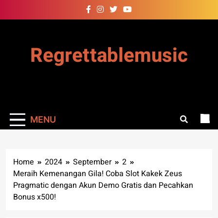
Skip
to
content
Regrettablemusic
MENU
Home
2024
September
2
Meraih Kemenangan Gila! Coba Slot Kakek Zeus
Pragmatic dengan Akun Demo Gratis dan Pecahkan
Bonus x500!