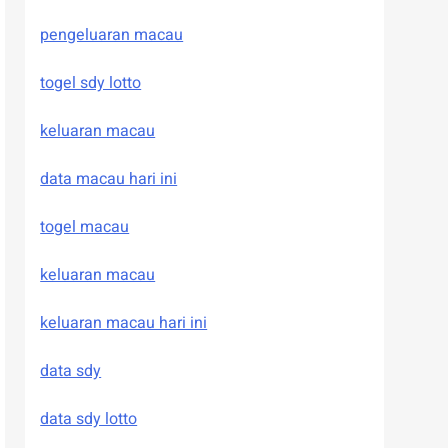
pengeluaran macau
togel sdy lotto
keluaran macau
data macau hari ini
togel macau
keluaran macau
keluaran macau hari ini
data sdy
data sdy lotto