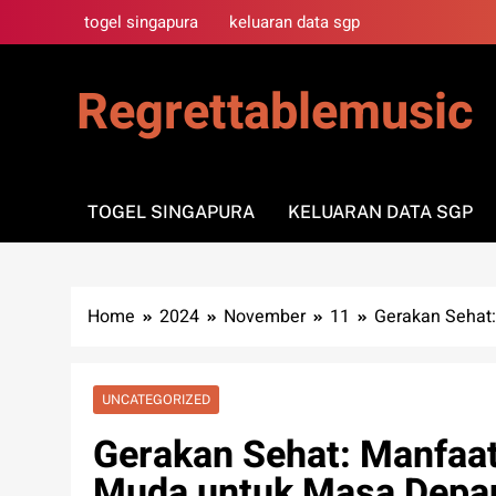
Skip
togel singapura
keluaran data sgp
to
content
Regrettablemusic
TOGEL SINGAPURA
KELUARAN DATA SGP
Home
2024
November
11
Gerakan Sehat
UNCATEGORIZED
Gerakan Sehat: Manfaat
Muda untuk Masa Depa