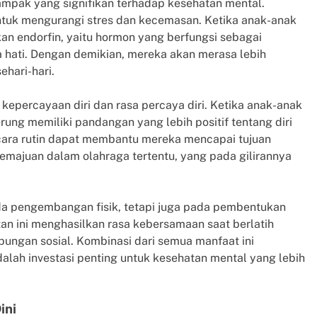
dampak yang signifikan terhadap kesehatan mental.
 untuk mengurangi stres dan kecemasan. Ketika anak-anak
n endorfin, yaitu hormon yang berfungsi sebagai
 hati. Dengan demikian, mereka akan merasa lebih
hari-hari.
 kepercayaan diri dan rasa percaya diri. Ketika anak-anak
rung memiliki pandangan yang lebih positif tentang diri
secara rutin dapat membantu mereka mencapai tujuan
kemajuan dalam olahraga tertentu, yang pada gilirannya
ada pengembangan fisik, tetapi juga pada pembentukan
an ini menghasilkan rasa kebersamaan saat berlatih
ngan sosial. Kombinasi dari semua manfaat ini
lah investasi penting untuk kesehatan mental yang lebih
ini