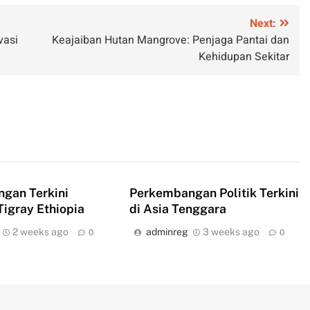
Next:
vasi
Keajaiban Hutan Mangrove: Penjaga Pantai dan
Kehidupan Sekitar
gan Terkini
Perkembangan Politik Terkini
 Tigray Ethiopia
di Asia Tenggara
2 weeks ago
adminreg
3 weeks ago
0
0