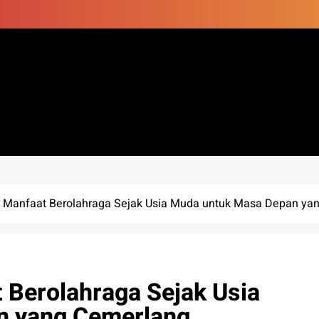
: Manfaat Berolahraga Sejak Usia Muda untuk Masa Depan ya
 Berolahraga Sejak Usia
n yang Cemerlang