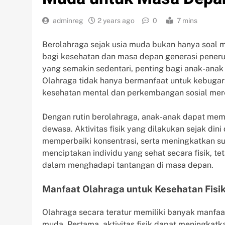
adminreg
2 years ago
0
7 mins
Berolahraga sejak usia muda bukan hanya soal m
bagi kesehatan dan masa depan generasi peneru
yang semakin sedentari, penting bagi anak-anak 
Olahraga tidak hanya bermanfaat untuk kebugara
kesehatan mental dan perkembangan sosial mer
Dengan rutin berolahraga, anak-anak dapat me
dewasa. Aktivitas fisik yang dilakukan sejak di
memperbaiki konsentrasi, serta meningkatkan suas
menciptakan individu yang sehat secara fisik, t
dalam menghadapi tantangan di masa depan.
Manfaat Olahraga untuk Kesehatan Fisi
Olahraga secara teratur memiliki banyak manfaat
muda. Pertama, aktivitas fisik dapat meningkat