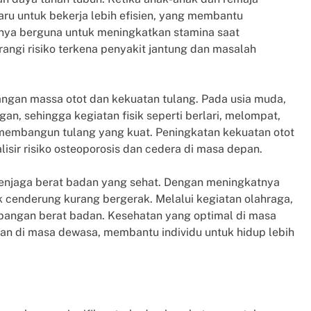
aru untuk bekerja lebih efisien, yang membantu
hanya berguna untuk meningkatkan stamina saat
urangi risiko terkena penyakit jantung dan masalah
an massa otot dan kekuatan tulang. Pada usia muda,
, sehingga kegiatan fisik seperti berlari, melompat,
 membangun tulang yang kuat. Peningkatan kekuatan otot
isir risiko osteoporosis dan cedera di masa depan.
menjaga berat badan yang sehat. Dengan meningkatnya
k cenderung kurang bergerak. Melalui kegiatan olahraga,
bangan berat badan. Kesehatan yang optimal di masa
an di masa dewasa, membantu individu untuk hidup lebih