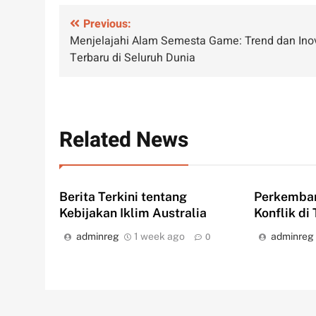
Post
Previous:
Menjelajahi Alam Semesta Game: Trend dan Ino
navigation
Terbaru di Seluruh Dunia
Related News
Berita Terkini tentang
Perkemban
Kebijakan Iklim Australia
Konflik di
adminreg
1 week ago
adminreg
0