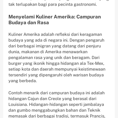
tak terlupakan bagi para pecinta gastronomi.
Menyelami Kuliner Amerika: Campuran
Budaya dan Rasa
Kuliner Amerika adalah refleksi dari keragaman
budaya yang ada di negara ini. Dengan pengaruh
dari berbagai imigran yang datang dari penjuru
dunia, makanan di Amerika menawarkan
pengalaman rasa yang unik dan beragam. Dari
burger yang ikonik hingga hidangan ala Tex-Mex,
setiap kota dan daerah mempunyai keistimewaan
tersendiri yang dipengaruhi oleh warisan budaya
yang berbeda.
Contoh menarik dari campuran budaya ini adalah
hidangan Cajun dan Creole yang berasal dari
Louisiana. Hidangan-hidangan seperti jambalaya
dan gumbo menggabungkan bahan dan Teknik
memasak dari berbagai tradisi, termasuk Prancis,