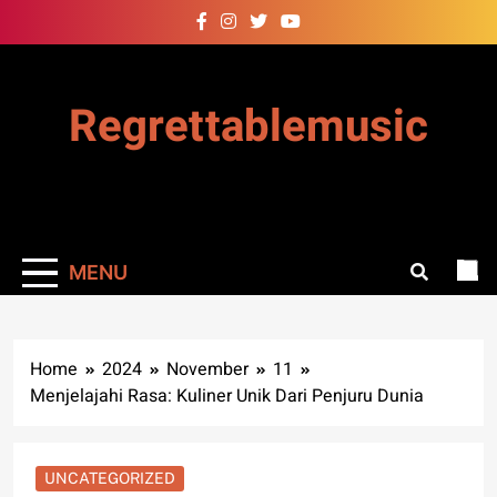
Skip
to
content
Regrettablemusic
MENU
Home
2024
November
11
Menjelajahi Rasa: Kuliner Unik Dari Penjuru Dunia
UNCATEGORIZED