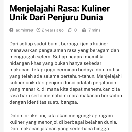
Menjelajahi Rasa: Kuliner
Unik Dari Penjuru Dunia
adminreg
2 years ago
0
7 mins
Dari setiap sudut bumi, berbagai jenis kuliner
menawarkan pengalaman rasa yang beragam dan
menggugah selera. Setiap negara memiliki
hidangan khas yang bukan hanya sekedar
makanan, tetapi juga cerminan budaya dan tradisi
yang telah ada selama bertahun-tahun. Menjelajahi
kuliner unik dari penjuru dunia adalah perjalanan
yang menarik, di mana kita dapat menemukan cita
rasa baru serta memahami cara makanan berkaitan
dengan identitas suatu bangsa.
Dalam artikel ini, kita akan mengungkap ragam
kuliner yang menonjol di berbagai belahan dunia.
Dari makanan jalanan yang sederhana hingga