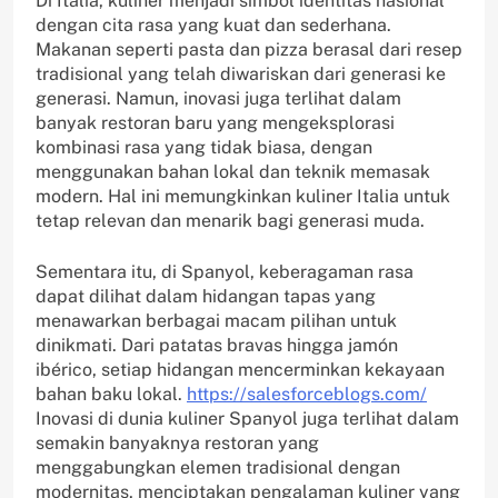
Di Italia, kuliner menjadi simbol identitas nasional
dengan cita rasa yang kuat dan sederhana.
Makanan seperti pasta dan pizza berasal dari resep
tradisional yang telah diwariskan dari generasi ke
generasi. Namun, inovasi juga terlihat dalam
banyak restoran baru yang mengeksplorasi
kombinasi rasa yang tidak biasa, dengan
menggunakan bahan lokal dan teknik memasak
modern. Hal ini memungkinkan kuliner Italia untuk
tetap relevan dan menarik bagi generasi muda.
Sementara itu, di Spanyol, keberagaman rasa
dapat dilihat dalam hidangan tapas yang
menawarkan berbagai macam pilihan untuk
dinikmati. Dari patatas bravas hingga jamón
ibérico, setiap hidangan mencerminkan kekayaan
bahan baku lokal.
https://salesforceblogs.com/
Inovasi di dunia kuliner Spanyol juga terlihat dalam
semakin banyaknya restoran yang
menggabungkan elemen tradisional dengan
modernitas, menciptakan pengalaman kuliner yang