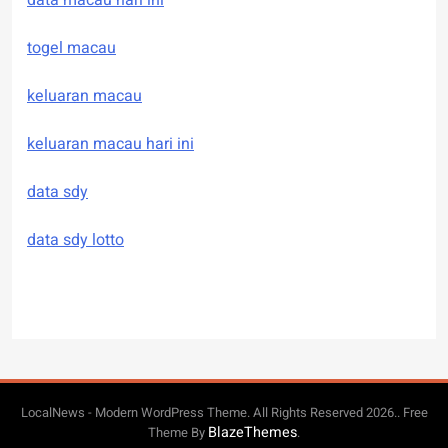
data macau hari ini
togel macau
keluaran macau
keluaran macau hari ini
data sdy
data sdy lotto
LocalNews - Modern WordPress Theme. All Rights Reserved 2026.. Free
BlazeThemes
Theme By
.