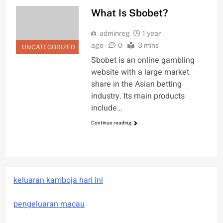
What Is Sbobet?
adminreg
1 year
ago
0
3 mins
UNCATEGORIZED
Sbobet is an online gambling
website with a large market
share in the Asian betting
industry. Its main products
include…
Continue reading
keluaran kamboja hari ini
pengeluaran macau