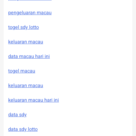
pengeluaran macau
togel sdy lotto
keluaran macau
data macau hari ini
togel macau
keluaran macau
keluaran macau hari ini
data sdy
data sdy lotto