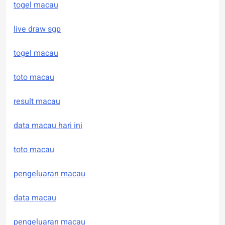
togel macau
live draw sgp
togel macau
toto macau
result macau
data macau hari ini
toto macau
pengeluaran macau
data macau
pengeluaran macau