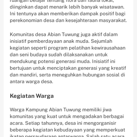
ruangan belajar tentang flora dan fauna lokal,
diinginkan dapat menarik lebih banyak wisatawan.
Ini tentunya akan memberikan dampak positif bagi
perekonomian desa dan kesejahteraan masyarakat.
Komunitas desa Abian Tuwung juga aktif dalam
inisiatif pemberdayaan anak muda. Sejumlah
kegiatan seperti program pelatihan kewirausahaan
dan seni budaya sudah dilaksanakan untuk
mendukung potensi generasi muda. Inisiatif ini
bertujuan untuk menciptakan generasi yang kreatif
dan mandiri, serta meneguhkan hubungan sosial di
antara warga desa.
Kegiatan Warga
Warga Kampung Abian Tuwung memiliki jiwa
komunitas yang kuat untuk mengadakan berbagai
acara. Setiap tahunnya, desa ini mengorganisir
beberapa kegiatan kebudayaan yang memperkuat
ikatan persaudaraan antarwarga. Salah satu acara