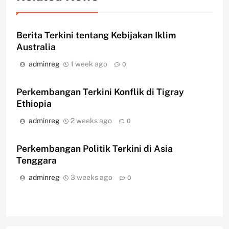
Berita Terkini tentang Kebijakan Iklim
Australia
adminreg
1 week ago
0
Perkembangan Terkini Konflik di Tigray
Ethiopia
adminreg
2 weeks ago
0
Perkembangan Politik Terkini di Asia
Tenggara
adminreg
3 weeks ago
0