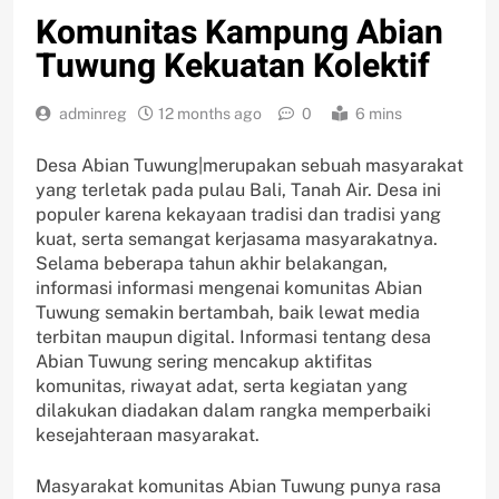
Komunitas Kampung Abian
Tuwung Kekuatan Kolektif
adminreg
12 months ago
0
6 mins
Desa Abian Tuwung|merupakan sebuah masyarakat
yang terletak pada pulau Bali, Tanah Air. Desa ini
populer karena kekayaan tradisi dan tradisi yang
kuat, serta semangat kerjasama masyarakatnya.
Selama beberapa tahun akhir belakangan,
informasi informasi mengenai komunitas Abian
Tuwung semakin bertambah, baik lewat media
terbitan maupun digital. Informasi tentang desa
Abian Tuwung sering mencakup aktifitas
komunitas, riwayat adat, serta kegiatan yang
dilakukan diadakan dalam rangka memperbaiki
kesejahteraan masyarakat.
Masyarakat komunitas Abian Tuwung punya rasa