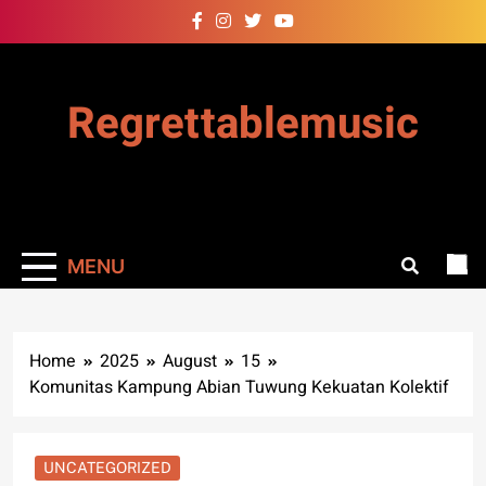
Skip
to
content
Regrettablemusic
MENU
Home
2025
August
15
Komunitas Kampung Abian Tuwung Kekuatan Kolektif
UNCATEGORIZED