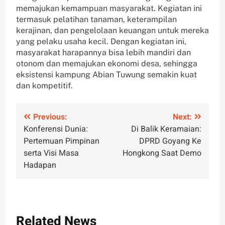
memajukan kemampuan masyarakat. Kegiatan ini
termasuk pelatihan tanaman, keterampilan
kerajinan, dan pengelolaan keuangan untuk mereka
yang pelaku usaha kecil. Dengan kegiatan ini,
masyarakat harapannya bisa lebih mandiri dan
otonom dan memajukan ekonomi desa, sehingga
eksistensi kampung Abian Tuwung semakin kuat
dan kompetitif.
Post
Previous:
Next:
Konferensi Dunia:
Di Balik Keramaian:
navigation
Pertemuan Pimpinan
DPRD Goyang Ke
serta Visi Masa
Hongkong Saat Demo
Hadapan
Related News