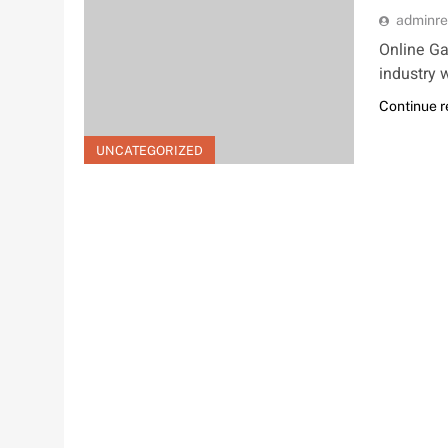
adminr
Online Ga
industry 
Continue 
UNCATEGORIZED