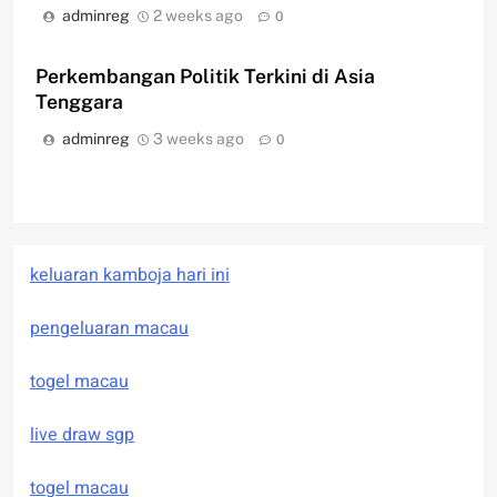
adminreg
2 weeks ago
0
Perkembangan Politik Terkini di Asia
Tenggara
adminreg
3 weeks ago
0
keluaran kamboja hari ini
pengeluaran macau
togel macau
live draw sgp
togel macau