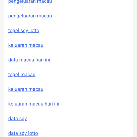
pengeluaran macau
pengeluaran macau
togel sdy lotto
keluaran macau
data macau hari ini
togel macau
keluaran macau
keluaran macau hari ini
data sdy
data sdy lotto