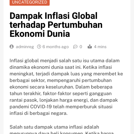
UNCATEGORIZED
Dampak Inflasi Global
terhadap Pertumbuhan
Ekonomi Dunia
adminreg
6 months ago
0
4 mins
Inflasi global menjadi salah satu isu utama dalam
dinamika ekonomi dunia saat ini. Ketika inflasi
meningkat, terjadi dampak luas yang merembet ke
berbagai sektor, mempengaruhi pertumbuhan
ekonomi secara keseluruhan. Dalam beberapa
tahun terakhir, faktor-faktor seperti gangguan
rantai pasok, lonjakan harga energi, dan dampak
pandemi COVID-19 telah memperburuk situasi
inflasi di berbagai negara.
Salah satu dampak utama inflasi adalah
menurunnya daya beli konsumen. Ketika harga