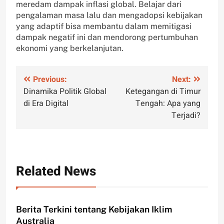
meredam dampak inflasi global. Belajar dari
pengalaman masa lalu dan mengadopsi kebijakan
yang adaptif bisa membantu dalam memitigasi
dampak negatif ini dan mendorong pertumbuhan
ekonomi yang berkelanjutan.
Post
Previous:
Next:
Dinamika Politik Global
Ketegangan di Timur
navigation
di Era Digital
Tengah: Apa yang
Terjadi?
Related News
Berita Terkini tentang Kebijakan Iklim
Australia