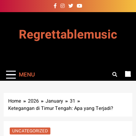
Skip
to
content
Regrettablemusic
MENU
Home
2026
January
31
Ketegangan di Timur Tengah: Apa yang Terjadi?
UNCATEGORIZED