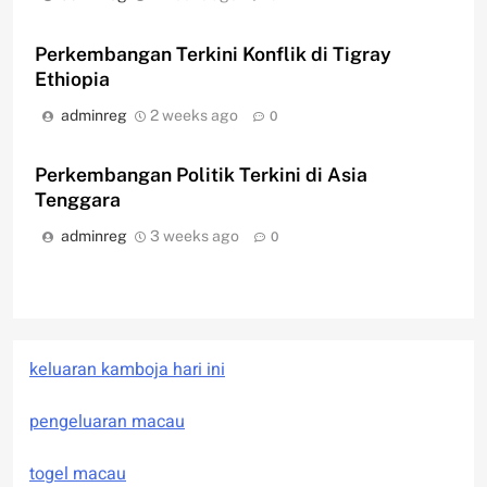
Perkembangan Terkini Konflik di Tigray
Ethiopia
adminreg
2 weeks ago
0
Perkembangan Politik Terkini di Asia
Tenggara
adminreg
3 weeks ago
0
keluaran kamboja hari ini
pengeluaran macau
togel macau