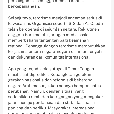
persaingan ini, sehingga memicu konflik
berkepanjangan.
Selanjutnya, terorisme menjadi ancaman serius di
kawasan ini. Organisasi seperti ISIS dan Al-Qaeda
telah beroperasi di sejumlah negara. Rekrutmen
anggota baru melalui jaringan media sosial
memperbaharui tantangan bagi keamanan
regional. Penanggulangan terorisme membutuhkan
kerjasama antara negara-negara di Timur Tengah
dan dukungan dari komunitas internasional.
Apa yang terjadi selanjutnya di Timur Tengah
masih sulit diprediksi. Kebangkitan gerakan-
gerakan nasionalis dan reformis di beberapa
negara Arab menunjukkan adanya harapan untuk
perubahan. Namun, dengan situasi yang
sedemikian rumit dan ketegangan yang mengakar,
jalan menuju perdamaian dan stabilitas masih
panjang dan berliku. Masyarakat internasional
perlu terus memantau dan mendukung dialog